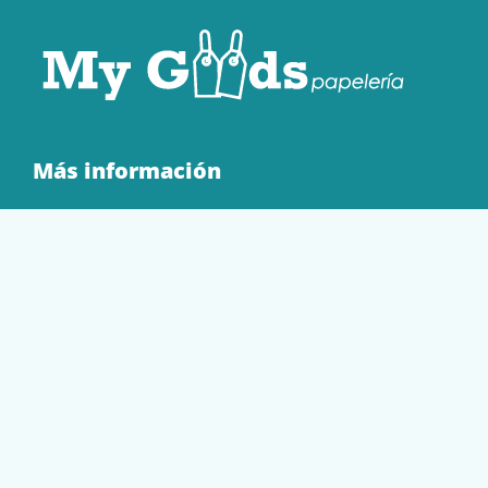
Más información
Quienes Somos
Contacto
Tienda
EQUIPAMIENTO
PAPELERÍA
SOBRES Y BOLSAS