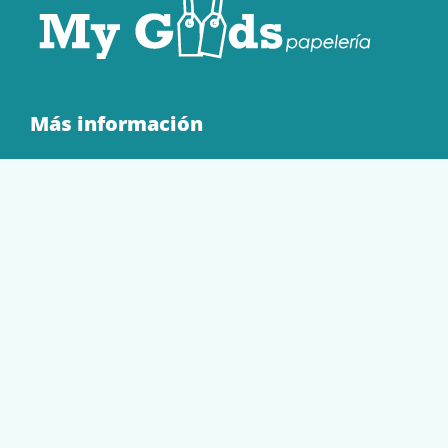
Más información
Quienes Somos
Contacto
Tienda
EQUIPAMIENTO
PAPELERÍA
SOBRES Y BOLSAS
TECNOLOGÍA