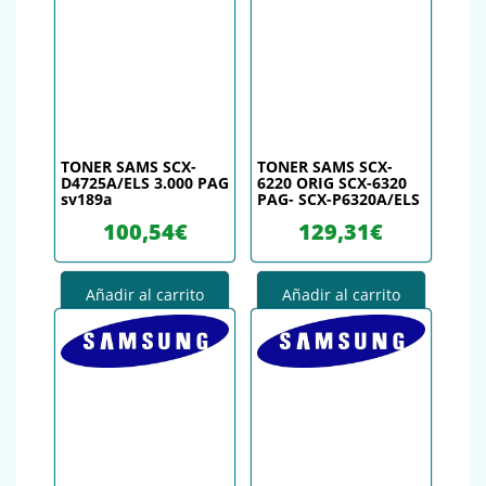
TONER SAMS SCX-
TONER SAMS SCX-
D4725A/ELS 3.000 PAG
6220 ORIG SCX-6320
sv189a
PAG- SCX-P6320A/ELS
100,54
€
129,31
€
Añadir al carrito
Añadir al carrito