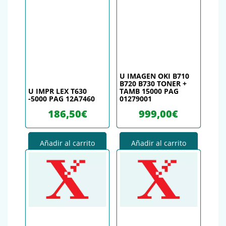
U IMAGEN OKI B710
B720 B730 TONER +
U IMPR LEX T630
TAMB 15000 PAG
-5000 PAG 12A7460
01279001
186,50
€
999,00
€
Añadir al carrito
Añadir al carrito