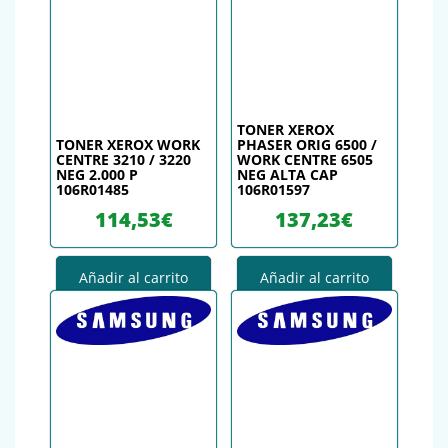
TONER XEROX
TONER XEROX WORK
PHASER ORIG 6500 /
CENTRE 3210 / 3220
WORK CENTRE 6505
NEG 2.000 P
NEG ALTA CAP
106R01485
106R01597
114,53
€
137,23
€
Añadir al carrito
Añadir al carrito