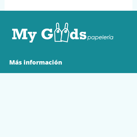
Más información
Quienes Somos
Contacto
Tienda
EQUIPAMIENTO
PAPELERÍA