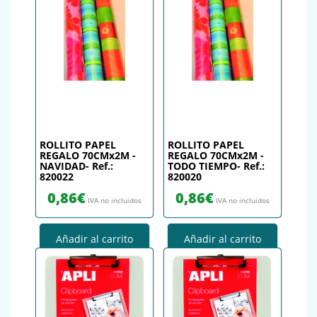
ROLLITO PAPEL
ROLLITO PAPEL
REGALO 70CMx2M -
REGALO 70CMx2M -
NAVIDAD- Ref.:
TODO TIEMPO- Ref.:
820022
820020
0,86
€
0,86
€
IVA no incluidos
IVA no incluidos
Añadir al carrito
Añadir al carrito