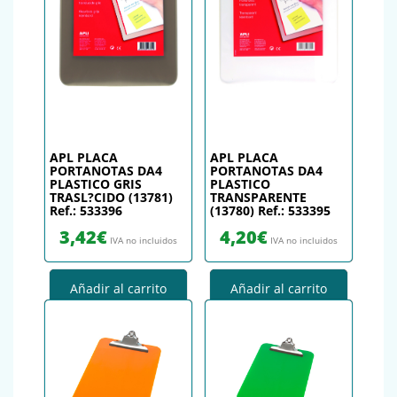
APL PLACA
APL PLACA
PORTANOTAS DA4
PORTANOTAS DA4
PLASTICO GRIS
PLASTICO
TRASL?CIDO (13781)
TRANSPARENTE
Ref.: 533396
(13780) Ref.: 533395
3,42
€
4,20
€
IVA no incluidos
IVA no incluidos
Añadir al carrito
Añadir al carrito