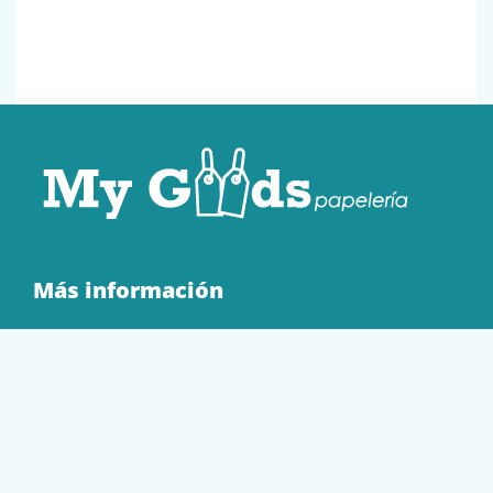
Más información
Quienes Somos
Contacto
Tienda