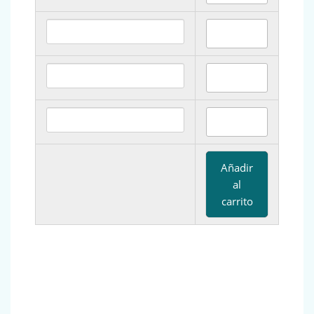
Añadir
al
carrito