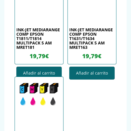
INK-JET MEDIARANGE
INK-JET MEDIARANGE
COMP EPSON
COMP EPSON
T1811/T1814
T1631/T1634
MULTIPACK 5 AM
MULTIPACK 5 AM
MRET181
MRET163
19,79
€
19,79
€
Añadir al carrito
Añadir al carrito