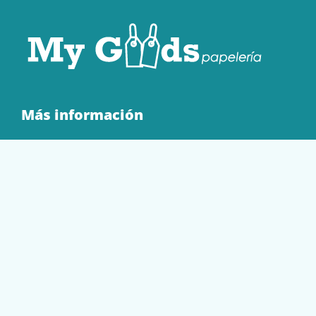
Más información
Quienes Somos
Contacto
Tienda
EQUIPAMIENTO
PAPELERÍA
SOBRES Y BOLSAS