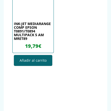
INK-JET MEDIARANGE
COMP EPSON
T0891/T0894
MULTIPACK 5 AM
MRET89
19,79
€
Añadir al carrito