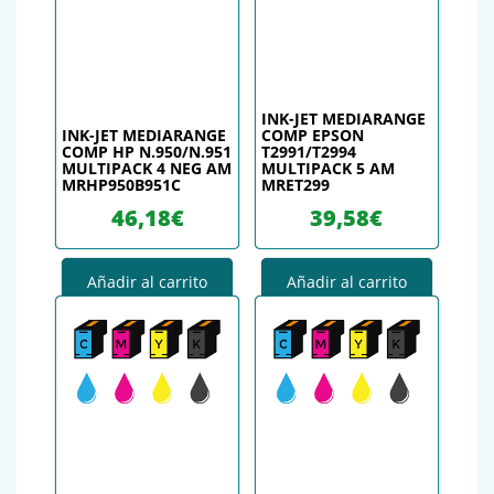
INK-JET MEDIARANGE
INK-JET MEDIARANGE
COMP EPSON
COMP HP N.950/N.951
T2991/T2994
MULTIPACK 4 NEG AM
MULTIPACK 5 AM
MRHP950B951C
MRET299
46,18
€
39,58
€
Añadir al carrito
Añadir al carrito