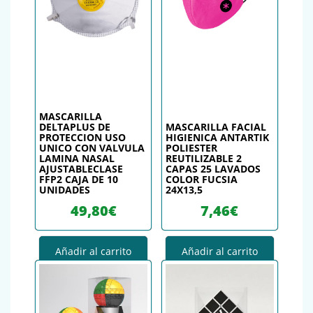
MASCARILLA
DELTAPLUS DE
MASCARILLA FACIAL
PROTECCION USO
HIGIENICA ANTARTIK
UNICO CON VALVULA
POLIESTER
LAMINA NASAL
REUTILIZABLE 2
AJUSTABLECLASE
CAPAS 25 LAVADOS
FFP2 CAJA DE 10
COLOR FUCSIA
UNIDADES
24X13,5
49,80
€
7,46
€
Añadir al carrito
Añadir al carrito