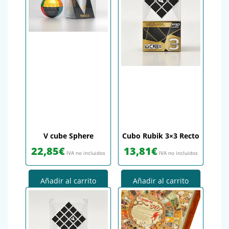
V cube Sphere
Cubo Rubik 3×3 Recto
22,85
€
13,81
€
IVA no incluidos
IVA no incluidos
Añadir al carrito
Añadir al carrito