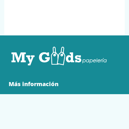
Más información
Quienes Somos
Contacto
Tienda