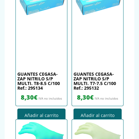
GUANTES CEGASA-
GUANTES CEGASA-
ZAP NITRILO S/P
ZAP NITRILO S/P
MULTI. T8-8.5 C/100
MULTI. T7-7.5 C/100
Ref.: 295134
Ref.: 295132
8,30
€
8,30
€
IVA no incluidos
IVA no incluidos
Añadir al carrito
Añadir al carrito