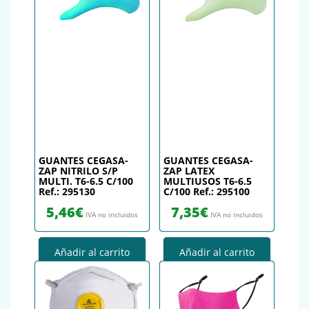
GUANTES CEGASA-
GUANTES CEGASA-
ZAP NITRILO S/P
ZAP LATEX
MULTI. T6-6.5 C/100
MULTIUSOS T6-6.5
Ref.: 295130
C/100 Ref.: 295100
5,46
€
7,35
€
IVA no incluidos
IVA no incluidos
Añadir al carrito
Añadir al carrito