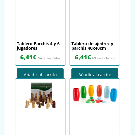
Tablero Parchis 4 y 6
Tablero de ajedrez y
jugadores
parchis 40x40cm
6,41
€
6,41
€
IVA no incluidos
IVA no incluidos
Añadir al carrito
Añadir al carrito