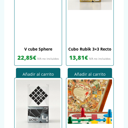
V cube Sphere
Cubo Rubik 3×3 Recto
22,85
€
13,81
€
IVA no incluidos
IVA no incluidos
Añadir al carrito
Añadir al carrito