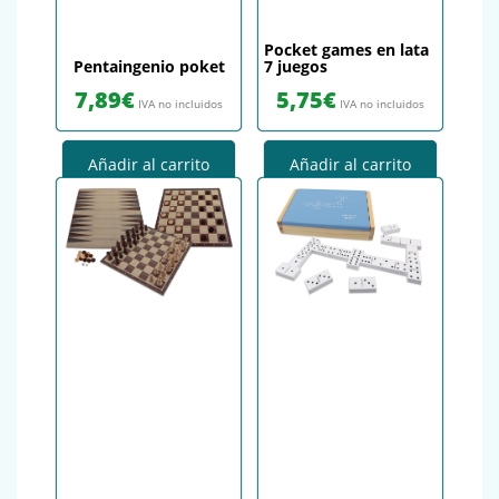
Pocket games en lata
Pentaingenio poket
7 juegos
7,89
€
5,75
€
IVA no incluidos
IVA no incluidos
Añadir al carrito
Añadir al carrito