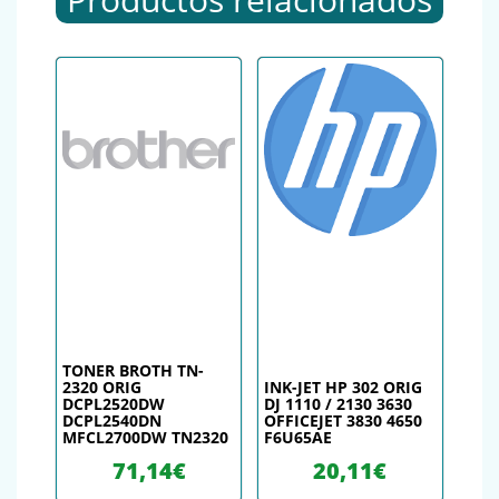
TONER BROTH TN-
2320 ORIG
INK-JET HP 302 ORIG
DCPL2520DW
DJ 1110 / 2130 3630
DCPL2540DN
OFFICEJET 3830 4650
MFCL2700DW TN2320
F6U65AE
71,14
€
20,11
€