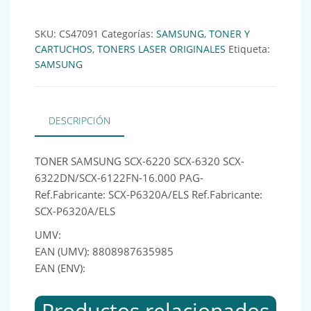
SKU:
CS47091
Categorías:
SAMSUNG
,
TONER Y
CARTUCHOS
,
TONERS LASER ORIGINALES
Etiqueta:
SAMSUNG
DESCRIPCIÓN
TONER SAMSUNG SCX-6220 SCX-6320 SCX-
6322DN/SCX-6122FN-16.000 PAG-
Ref.Fabricante: SCX-P6320A/ELS Ref.Fabricante:
SCX-P6320A/ELS
UMV:
EAN (UMV): 8808987635985
EAN (ENV):
Productos relacionados