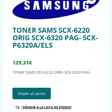
TONER SAMS SCX-6220
ORIG SCX-6320 PAG- SCX-
P6320A/ELS
129,31
€
TONER SAMS SCX-6220 ORIG SCX-6320 PAG-
TONER SAMS SCX-6220 ORIG SCX-6320 PAG- SCX-P6320A/E
Añadir al carrito
"AÑADIR A LA LISTA DE DESEOS"