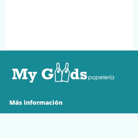
Más información
Quienes Somos
Contacto