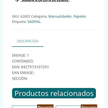
"AÑADIR A LA LISTA DE DESEOS"
SKU:
62602
Categoría:
Manualidades. Papeles
Etiqueta:
SADIPAL
DESCRIPCIÓN
ENVASE: 1
CONTENIDO:
EAN: 8427973107291
EAN ENVASE :
SECCIÓN:
Productos relacionados
Descuento
Descuento