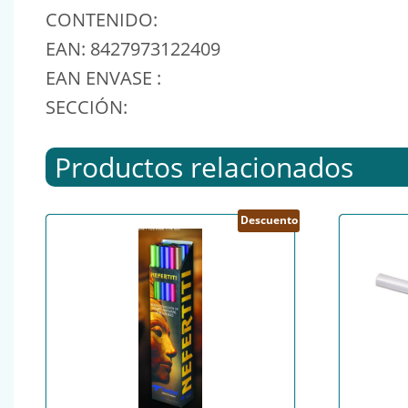
CONTENIDO:
EAN: 8427973122409
EAN ENVASE :
SECCIÓN:
Productos relacionados
Descuento