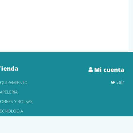
Tienda
Mi cuenta
Salir
EQUIPAMIENTO
APELERÍA
OBRES Y BOLSAS
TECNOLOGÍA
ONER Y CARTUCHOS