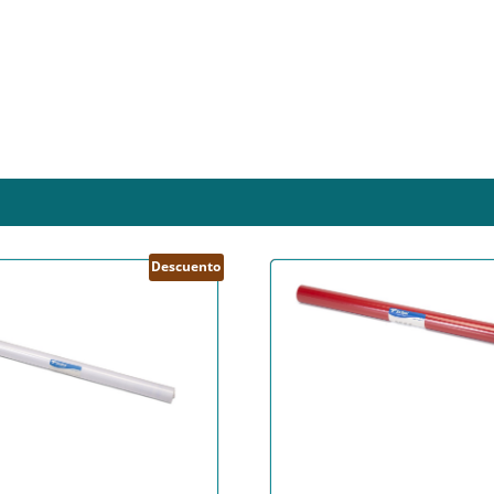
Descuento