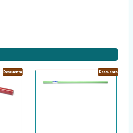
Descuento
Descuento