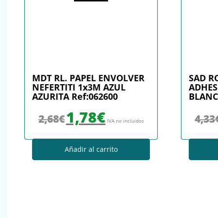
MDT RL. PAPEL ENVOLVER
SAD R
NEFERTITI 1x3M AZUL
ADHES
AZURITA Ref:062600
BLANC
El precio original era: 2,68€.
El precio actual es: 1,78€.
1,78
€
2,68
€
4,33
IVA no incluidos
Añadir al carrito