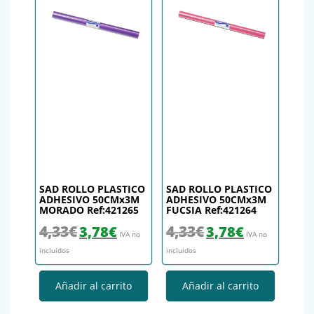
SAD ROLLO PLASTICO
SAD ROLLO PLASTICO
ADHESIVO 50CMx3M
ADHESIVO 50CMx3M
MORADO Ref:421265
FUCSIA Ref:421264
El precio original era: 4,33€.
El precio actual es: 3,78€.
El precio original era: 4,33€.
El precio actual es
4,33
€
4,33
€
3,78
€
3,78
€
IVA no
IVA no
incluidos
incluidos
Añadir al carrito
Añadir al carrito