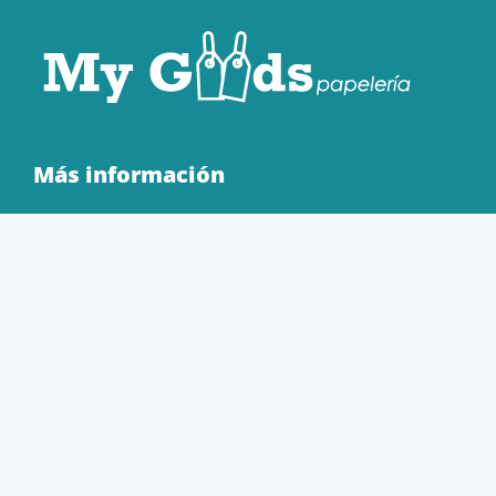
Más información
Quienes Somos
Contacto
Tienda
EQUIPAMIENTO
PAPELERÍA
SOBRES Y BOLSAS