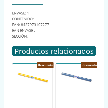
ENVASE: 1
CONTENIDO:
EAN: 8427973107277
EAN ENVASE :
SECCIÓN:
Productos relacionados
Descuento
Descuento