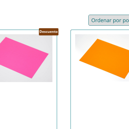
ad
Descuento