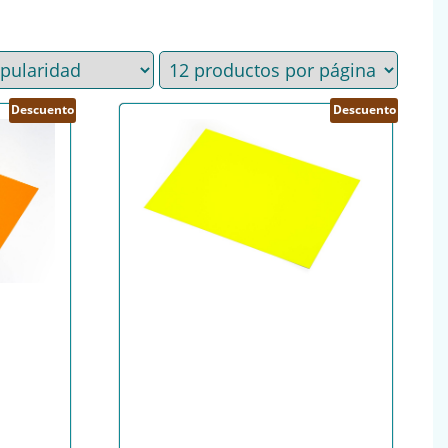
Descuento
Descuento