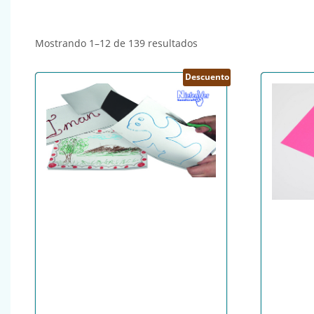
Ordenado por popularid
Mostrando 1–12 de 139 resultados
Descuento