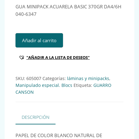
GUA MINIPACK ACUARELA BASIC 370GR DA4/6H
040-6347
GUA MINIPACK ACUARELA BASIC 370GR DA4/6H 040-6347 R
Añadir al carrito
"AÑADIR A LA LISTA DE DESEOS"
SKU:
605007
Categorías:
láminas y minipacks
,
Manipulado especial. Blocs
Etiqueta:
GUARRO
CANSON
DESCRIPCIÓN
PAPEL DE COLOR BLANCO NATURAL DE