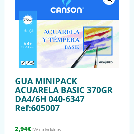
GUA MINIPACK
ACUARELA BASIC 370GR
DA4/6H 040-6347
Ref:605007
2,94
€
IVA no incluidos