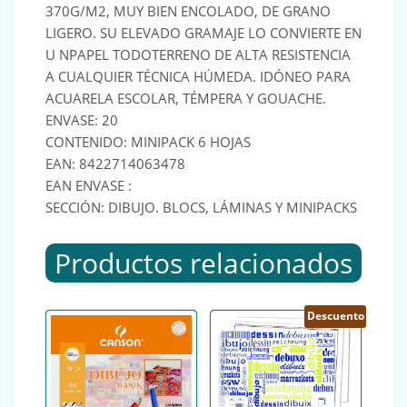
370G/M2, MUY BIEN ENCOLADO, DE GRANO
LIGERO. SU ELEVADO GRAMAJE LO CONVIERTE EN
U NPAPEL TODOTERRENO DE ALTA RESISTENCIA
A CUALQUIER TÉCNICA HÚMEDA. IDÓNEO PARA
ACUARELA ESCOLAR, TÉMPERA Y GOUACHE.
ENVASE: 20
CONTENIDO: MINIPACK 6 HOJAS
EAN: 8422714063478
EAN ENVASE :
SECCIÓN: DIBUJO. BLOCS, LÁMINAS Y MINIPACKS
Productos relacionados
Descuento