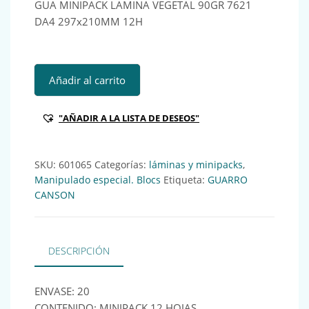
GUA MINIPACK LAMINA VEGETAL 90GR 7621
DA4 297x210MM 12H
GUA MINIPACK LAMINA VEGETAL 90GR 7621 DA4 297x210M
Añadir al carrito
"AÑADIR A LA LISTA DE DESEOS"
SKU:
601065
Categorías:
láminas y minipacks
,
Manipulado especial. Blocs
Etiqueta:
GUARRO
CANSON
DESCRIPCIÓN
ENVASE: 20
CONTENIDO: MINIPACK 12 HOJAS