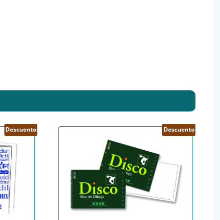
Descuento
Descuento