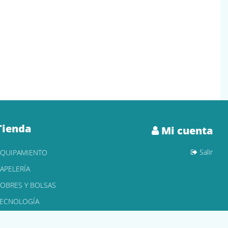
Tienda
Mi cuenta
Salir
EQUIPAMIENTO
APELERÍA
OBRES Y BOLSAS
TECNOLOGÍA
ONER Y CARTUCHOS