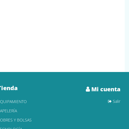
Tienda
Mi cuenta
Salir
EQUIPAMIENTO
APELERÍA
OBRES Y BOLSAS