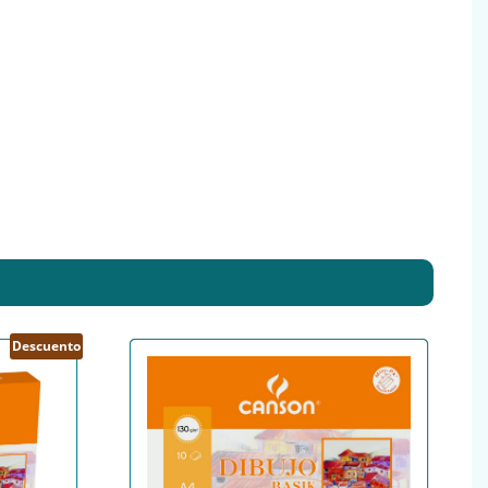
Descuento