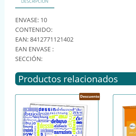
DESCRIPCIÓN
ENVASE: 10
CONTENIDO:
EAN: 8412771121402
EAN ENVASE :
SECCIÓN:
Productos relacionados
Descuento