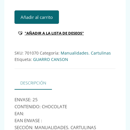
GUA CARTULINA IRIS 185GR CHOCOLAT (x25) Ref:701070 
Añadir al carrito
"AÑADIR A LA LISTA DE DESEOS"
SKU:
701070
Categoría:
Manualidades. Cartulinas
Etiqueta:
GUARRO CANSON
DESCRIPCIÓN
ENVASE: 25
CONTENIDO: CHOCOLATE
EAN:
EAN ENVASE :
SECCIÓN: MANUALIDADES. CARTULINAS