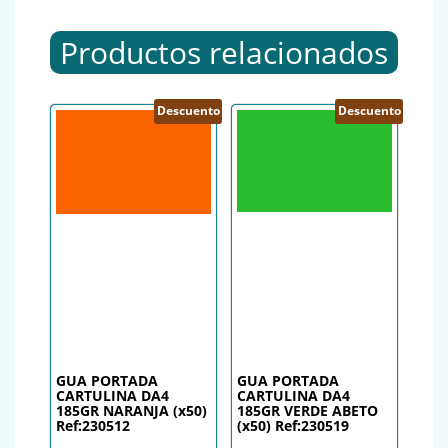
Productos relacionados
Descuento
Descuento
GUA PORTADA
GUA PORTADA
CARTULINA DA4
CARTULINA DA4
185GR NARANJA (x50)
185GR VERDE ABETO
Ref:230512
(x50) Ref:230519