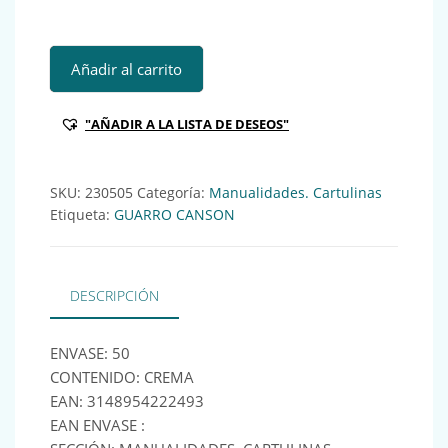
GUA PORTADA CARTULINA DA4 185GR CREMA (x50) Ref:23
Añadir al carrito
"AÑADIR A LA LISTA DE DESEOS"
SKU:
230505
Categoría:
Manualidades. Cartulinas
Etiqueta:
GUARRO CANSON
DESCRIPCIÓN
ENVASE: 50
CONTENIDO: CREMA
EAN: 3148954222493
EAN ENVASE :