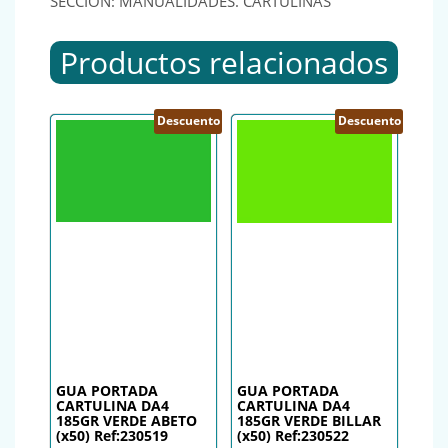
SECCIÓN: MANUALIDADES. CARTULINAS
Productos relacionados
Descuento
Descuento
GUA PORTADA
GUA PORTADA
CARTULINA DA4
CARTULINA DA4
185GR VERDE ABETO
185GR VERDE BILLAR
(x50) Ref:230519
(x50) Ref:230522