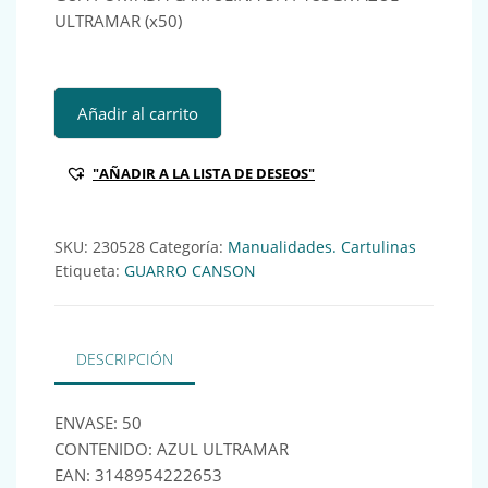
ULTRAMAR (x50)
GUA PORTADA CARTULINA DA4 185GR AZUL ULTRAMAR (x5
Añadir al carrito
"AÑADIR A LA LISTA DE DESEOS"
SKU:
230528
Categoría:
Manualidades. Cartulinas
Etiqueta:
GUARRO CANSON
DESCRIPCIÓN
ENVASE: 50
CONTENIDO: AZUL ULTRAMAR
EAN: 3148954222653