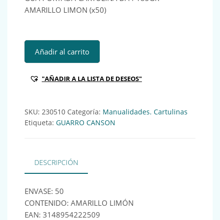
AMARILLO LIMON (x50)
GUA PORTADA CARTULINA DA4 185GR AMARILLO LIMON (x5
Añadir al carrito
"AÑADIR A LA LISTA DE DESEOS"
SKU:
230510
Categoría:
Manualidades. Cartulinas
Etiqueta:
GUARRO CANSON
DESCRIPCIÓN
ENVASE: 50
CONTENIDO: AMARILLO LIMÓN
EAN: 3148954222509