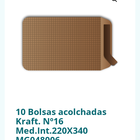
10 Bolsas acolchadas
Kraft. Nº16
Med.Int.220X340
MG048006