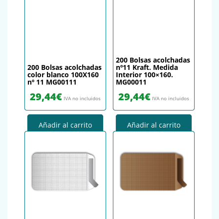
200 Bolsas acolchadas
200 Bolsas acolchadas
nº11 Kraft. Medida
color blanco 100X160
Interior 100×160.
nº 11 MG00111
MG00011
29,44
€
29,44
€
IVA no incluidos
IVA no incluidos
Añadir al carrito
Añadir al carrito