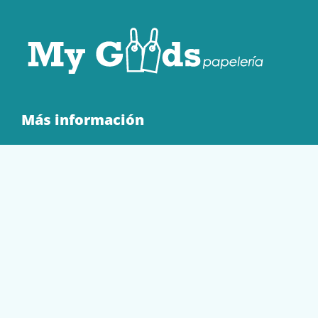
Más información
Quienes Somos
Contacto
Tienda
EQUIPAMIENTO
PAPELERÍA
SOBRES Y BOLSAS