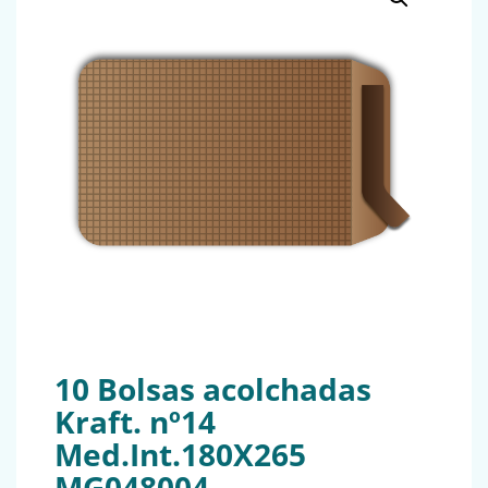
10 Bolsas acolchadas
Kraft. nº14
Med.Int.180X265
MG048004