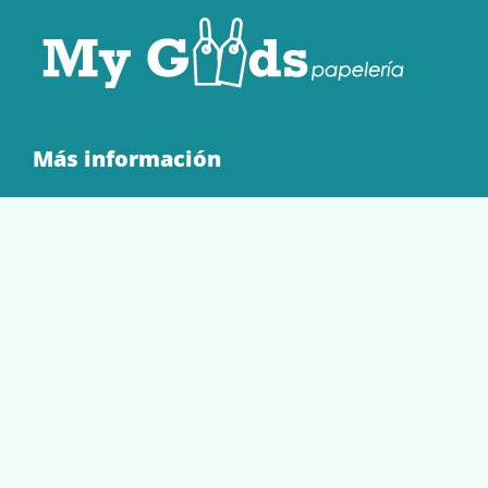
Más información
Quienes Somos
Contacto
Tienda
EQUIPAMIENTO
PAPELERÍA
SOBRES Y BOLSAS
TECNOLOGÍA