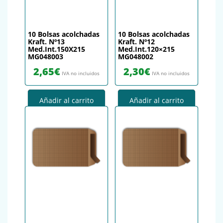
10 Bolsas acolchadas
10 Bolsas acolchadas
Kraft. Nº13
Kraft. Nº12
Med.Int.150X215
Med.Int.120×215
MG048003
MG048002
2,65
€
2,30
€
IVA no incluidos
IVA no incluidos
Añadir al carrito
Añadir al carrito