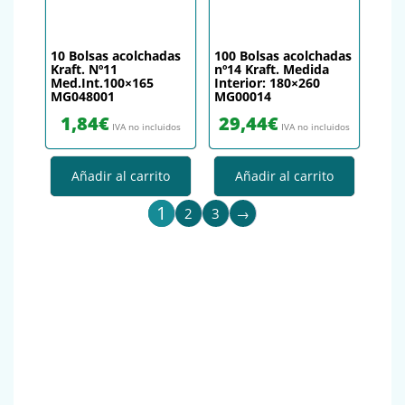
10 Bolsas acolchadas
100 Bolsas acolchadas
Kraft. Nº11
nº14 Kraft. Medida
Med.Int.100×165
Interior: 180×260
MG048001
MG00014
1,84
€
29,44
€
IVA no incluidos
IVA no incluidos
Añadir al carrito
Añadir al carrito
1
2
3
→