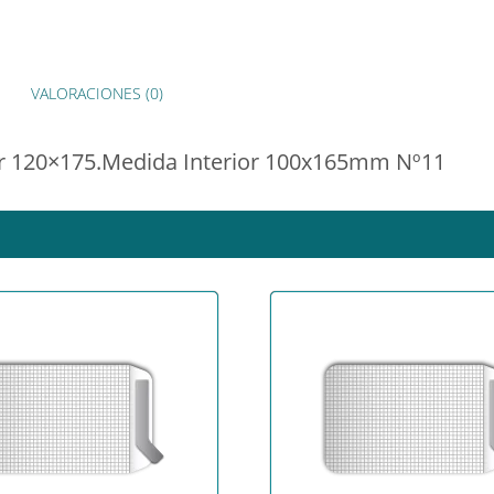
VALORACIONES (0)
ior 120×175.Medida Interior 100x165mm Nº11