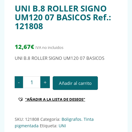
UNI B.8 ROLLER SIGNO
UM120 07 BASICOS Ref.:
121808
12,67
€
IVA no incluidos
UNI B.8 ROLLER SIGNO UM120 07 BASICOS
UNI B.8 ROLLER SIGNO UM120 07 BASICOS Ref.: 12180
-
+
Añadir al carrito
"AÑADIR A LA LISTA DE DESEOS"
SKU:
121808
Categoría:
Boligrafos. Tinta
pigmentada
Etiqueta:
UNI