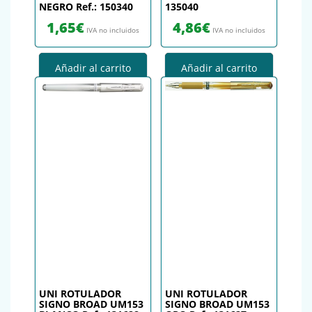
NEGRO Ref.: 150340
135040
1,65
€
4,86
€
IVA no incluidos
IVA no incluidos
Añadir al carrito
Añadir al carrito
UNI ROTULADOR
UNI ROTULADOR
SIGNO BROAD UM153
SIGNO BROAD UM153