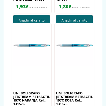
1,93
€
1,80
€
IVA no incluidos
IVA no incluidos
Añadir al carrito
Añadir al carrito
UNI BOLIGRAFO
UNI BOLIGRAFO
JETSTREAM RETRACTIL
JETSTREAM RETRACTIL
157C NARANJA Ref.:
157C ROSA Ref.:
131576
131575