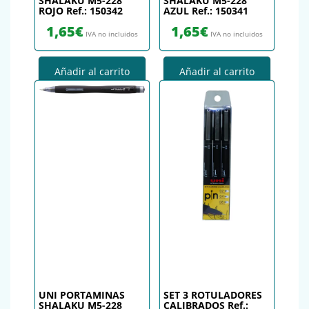
SHALAKU M5-228
SHALAKU M5-228
ROJO Ref.: 150342
AZUL Ref.: 150341
1,65
€
1,65
€
IVA no incluidos
IVA no incluidos
Añadir al carrito
Añadir al carrito
UNI PORTAMINAS
SET 3 ROTULADORES
SHALAKU M5-228
CALIBRADOS Ref.: