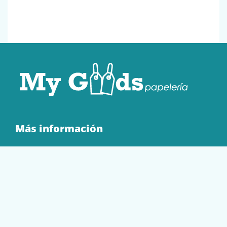
Más información
Quienes Somos
Contacto
Tienda