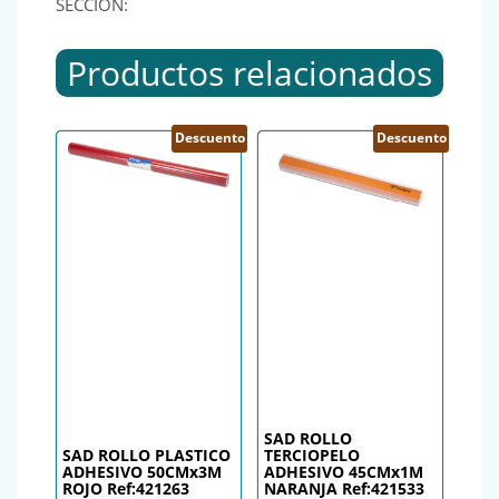
SECCIÓN:
Productos relacionados
Descuento
Descuento
SAD ROLLO
SAD ROLLO PLASTICO
TERCIOPELO
ADHESIVO 50CMx3M
ADHESIVO 45CMx1M
ROJO Ref:421263
NARANJA Ref:421533