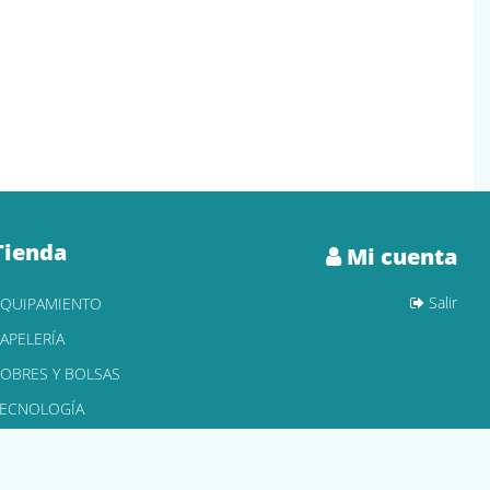
Tienda
Mi cuenta
Salir
EQUIPAMIENTO
APELERÍA
OBRES Y BOLSAS
TECNOLOGÍA
ONER Y CARTUCHOS