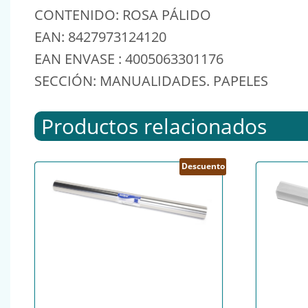
CONTENIDO: ROSA PÁLIDO
EAN: 8427973124120
EAN ENVASE : 4005063301176
SECCIÓN: MANUALIDADES. PAPELES
Productos relacionados
Descuento