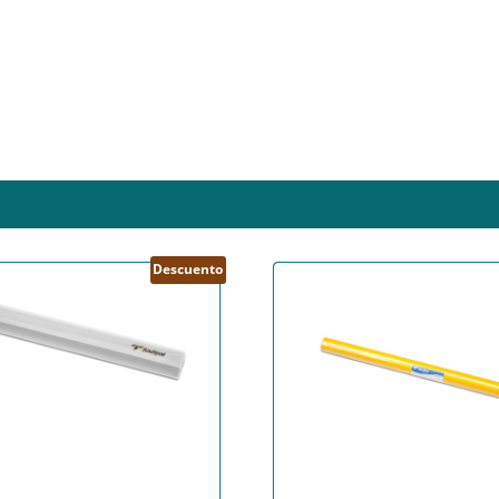
Descuento