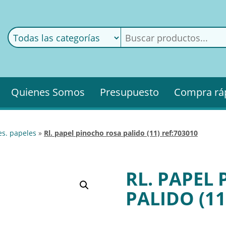
ods
ería
Quienes Somos
Presupuesto
Compra rá
es. papeles
»
rl. papel pinocho rosa palido (11) ref:703010
RL. PAPEL
PALIDO (11