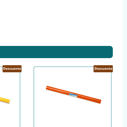
Descuento
Descuento