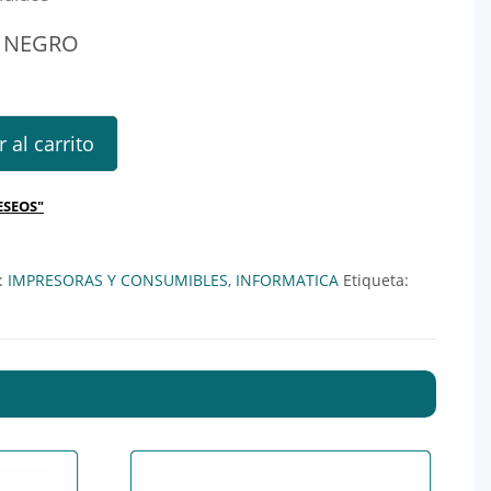
2 NEGRO
GRO cantidad
 al carrito
ESEOS"
:
IMPRESORAS Y CONSUMIBLES
,
INFORMATICA
Etiqueta: