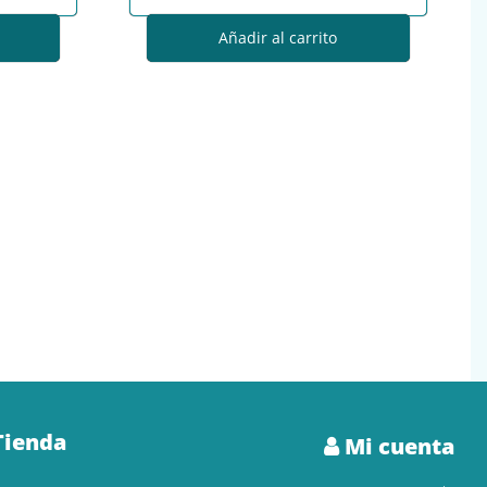
Añadir al carrito
Tienda
Mi cuenta