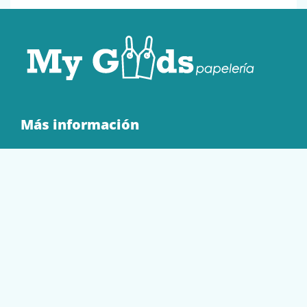
Más información
Quienes Somos
Contacto
Tienda
EQUIPAMIENTO
PAPELERÍA