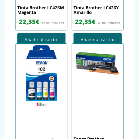
Tinta Brother LC426M
Tinta Brother LC426Y
Magenta
Amarillo
22,35
€
22,35
€
IVA no incluidos
IVA no incluidos
Añadir al carrito
Añadir al carrito
Toner Brother