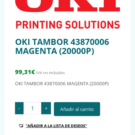
OKI TAMBOR 43870006
MAGENTA (20000P)
99,31
€
IVA no incluidos
OKI TAMBOR 43870006 MAGENTA (20000P)
OKI TAMBOR 43870006 MAGENTA (20000P) cantidad
-
+
Añadir al carrito
"AÑADIR A LA LISTA DE DESEOS"