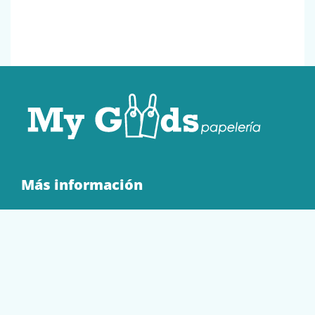
Más información
Quienes Somos
Contacto
Tienda