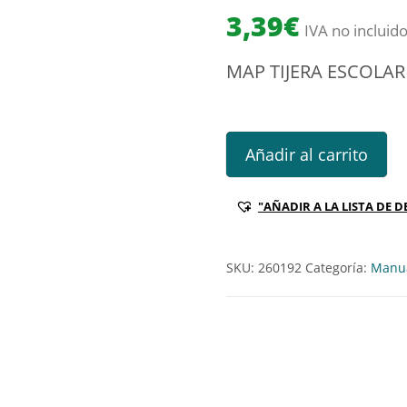
3,39
€
IVA no incluid
MAP TIJERA ESCOLAR
MAP TIJERA ESCOLAR SENSOFT
Añadir al carrito
"AÑADIR A LA LISTA DE D
SKU:
260192
Categoría:
Manua