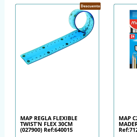
Descuento
MAP REGLA FLEXIBLE
MAP C
TWIST’N FLEX 30CM
MADER
(027900) Ref:640015
Ref:71