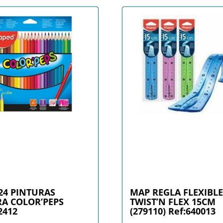
24 PINTURAS
MAP REGLA FLEXIBL
A COLOR’PEPS
TWIST’N FLEX 15CM
2412
(279110) Ref:640013