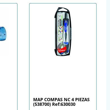
E
MAP COMPAS NC 4 PIEZAS
(538700) Ref:630030