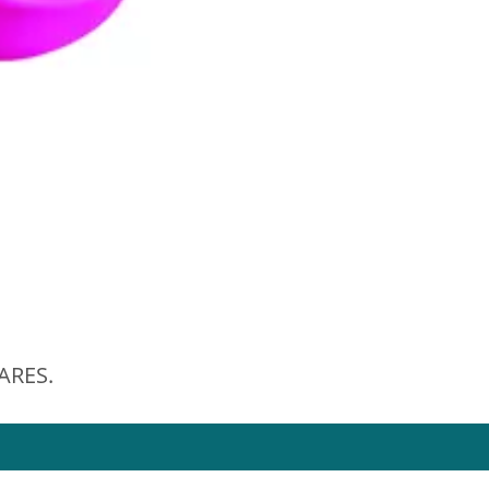
ARES.