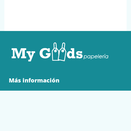
Más información
Quienes Somos
Contacto
Tienda