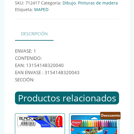
SKU:
712417
Categoría:
Dibujo. Pinturas de madera
Etiqueta:
MAPED
DESCRIPCIÓN
ENVASE: 1
CONTENIDO:
EAN: 13154148320040
EAN ENVASE : 3154148320043
SECCIÓN:
Productos relacionados
Descuento