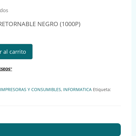
idos
RETORNABLE NEGRO (1000P)
ORNABLE NEGRO (1000P) cantidad
 al carrito
ESEOS"
IMPRESORAS Y CONSUMIBLES
,
INFORMATICA
Etiqueta: