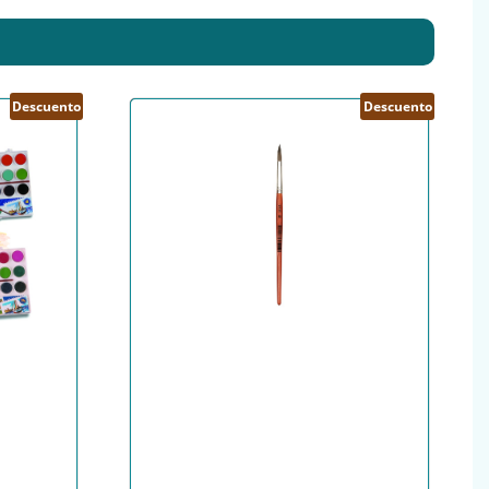
Descuento
Descuento