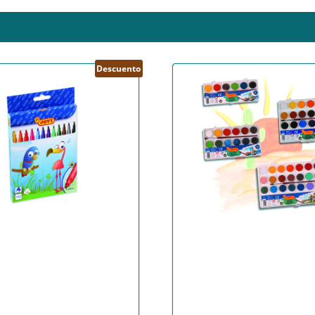
Descuento