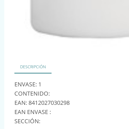
DESCRIPCIÓN
ENVASE: 1
CONTENIDO:
EAN: 8412027030298
EAN ENVASE :
SECCIÓN: