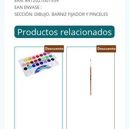
EAN: 8412027007559
EAN ENVASE :
SECCIÓN: DIBUJO. BARNIZ FIJADOR Y PINCELES
Productos relacionados
Descuento
Descuento