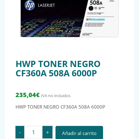
HWP TONER NEGRO
CF360A 508A 6000P
235,04
€
IVA no incluidos
HWP TONER NEGRO CF360A 508A 6000P
HWP TONER NEGRO CF360A 508A 6000P cantidad
-
+
Añadir al carrito