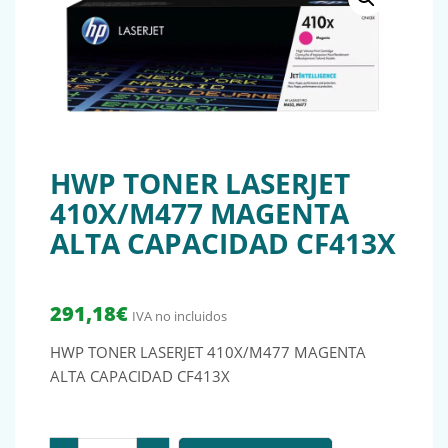
HWP TONER LASERJET
410X/M477 MAGENTA
ALTA CAPACIDAD CF413X
291,18
€
IVA no incluidos
HWP TONER LASERJET 410X/M477 MAGENTA
ALTA CAPACIDAD CF413X
HWP TONER LASERJET 410X/M477 MAGENTA ALTA CAP