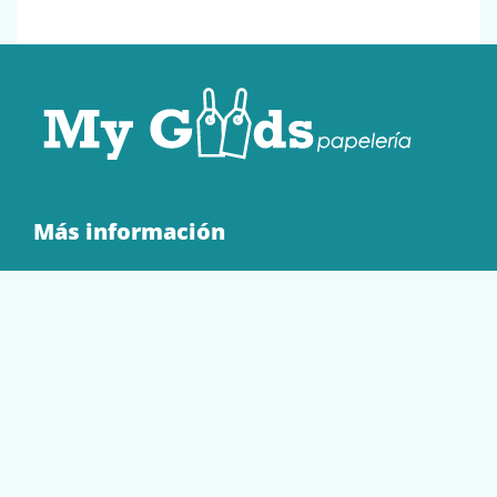
Más información
Quienes Somos
Contacto
Tienda
EQUIPAMIENTO
PAPELERÍA