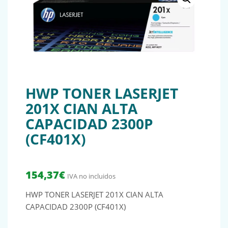
HWP TONER LASERJET
201X CIAN ALTA
CAPACIDAD 2300P
(CF401X)
154,37
€
IVA no incluidos
HWP TONER LASERJET 201X CIAN ALTA
CAPACIDAD 2300P (CF401X)