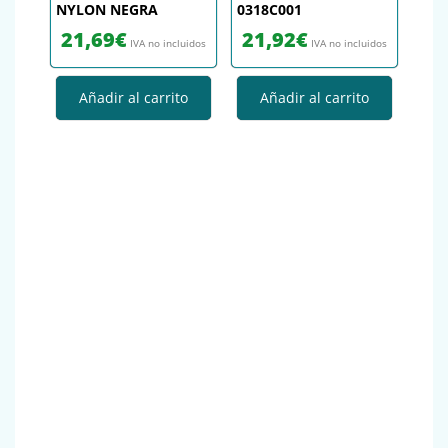
NYLON NEGRA
0318C001
21,69
€
21,92
€
IVA no incluidos
IVA no incluidos
Añadir al carrito
Añadir al carrito