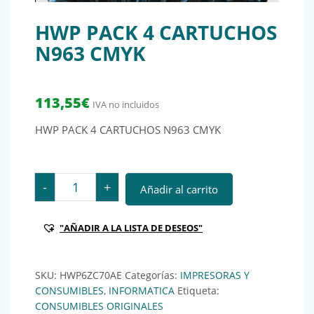
HWP PACK 4 CARTUCHOS
N963 CMYK
113,55
€
IVA no incluidos
HWP PACK 4 CARTUCHOS N963 CMYK
HWP PACK 4 CARTUCHOS N963 CMYK cantidad
-
+
Añadir al carrito
"AÑADIR A LA LISTA DE DESEOS"
SKU:
HWP6ZC70AE
Categorías:
IMPRESORAS Y
CONSUMIBLES
,
INFORMATICA
Etiqueta:
CONSUMIBLES ORIGINALES