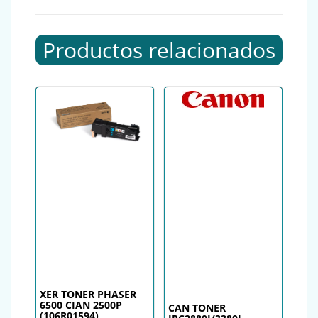
Productos relacionados
XER TONER PHASER
6500 CIAN 2500P
CAN TONER
(106R01594)