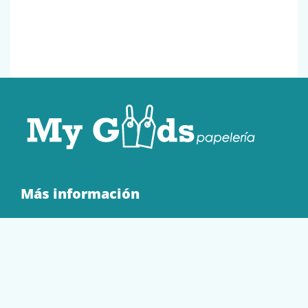
Más información
Quienes Somos
Contacto
Tienda