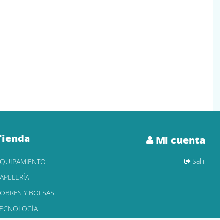
Tienda
Mi cuenta
Salir
EQUIPAMIENTO
APELERÍA
OBRES Y BOLSAS
TECNOLOGÍA