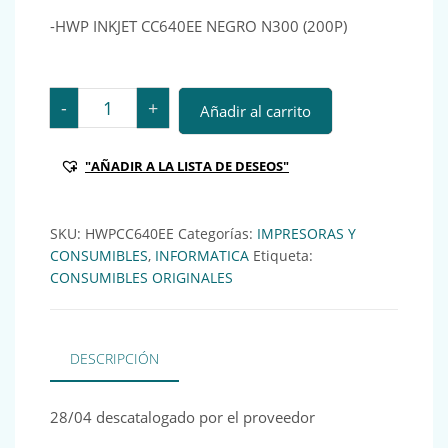
-HWP INKJET CC640EE NEGRO N300 (200P)
-HWP INKJET CC640EE NEGRO N300 (200P) cantidad
-
+
Añadir al carrito
"AÑADIR A LA LISTA DE DESEOS"
SKU:
HWPCC640EE
Categorías:
IMPRESORAS Y
CONSUMIBLES
,
INFORMATICA
Etiqueta:
CONSUMIBLES ORIGINALES
DESCRIPCIÓN
28/04 descatalogado por el proveedor