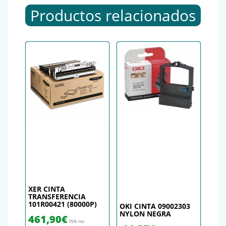
Productos relacionados
XER CINTA
TRANSFERENCIA
101R00421 (80000P)
OKI CINTA 09002303
NYLON NEGRA
461,90
€
IVA no