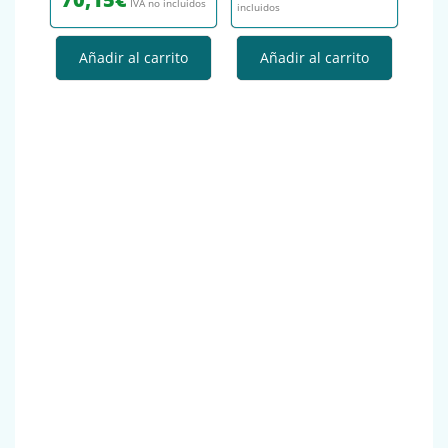
IVA no incluidos
incluidos
Añadir al carrito
Añadir al carrito