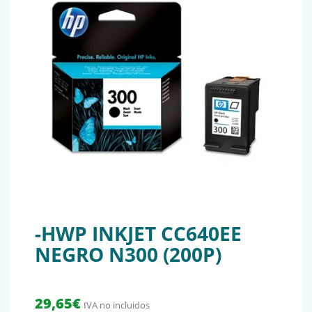
-HWP INKJET CC640EE
NEGRO N300 (200P)
29,65
€
IVA no incluidos