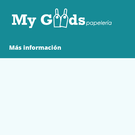
Más información
Quienes Somos
Contacto
Tienda
EQUIPAMIENTO
PAPELERÍA
SOBRES Y BOLSAS