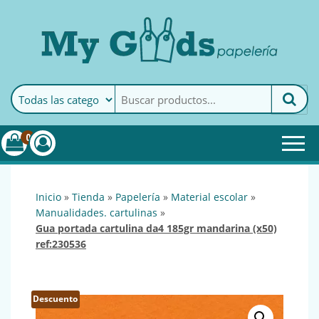
MyGoods · Papelería
My Goods es tu papelería
online de confianza. Podrás
encontrar todo lo necesario
0
para tu empresa.
inicio
»
tienda
»
papelería
»
material escolar
»
manualidades. cartulinas
»
gua portada cartulina da4 185gr mandarina (x50)
ref:230536
Descuento