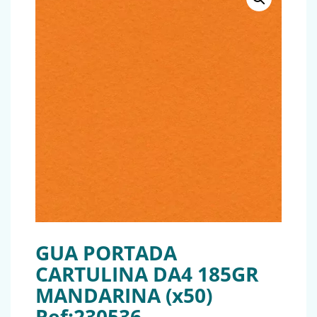
GUA PORTADA
CARTULINA DA4 185GR
MANDARINA (x50)
Ref:230536